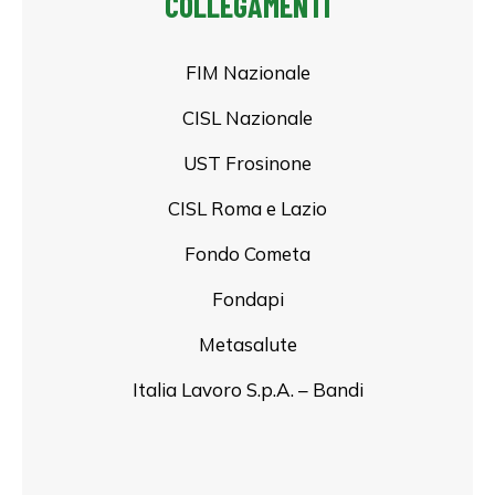
COLLEGAMENTI
FIM Nazionale
CISL Nazionale
UST Frosinone
CISL Roma e Lazio
Fondo Cometa
Fondapi
Metasalute
Italia Lavoro S.p.A. – Bandi