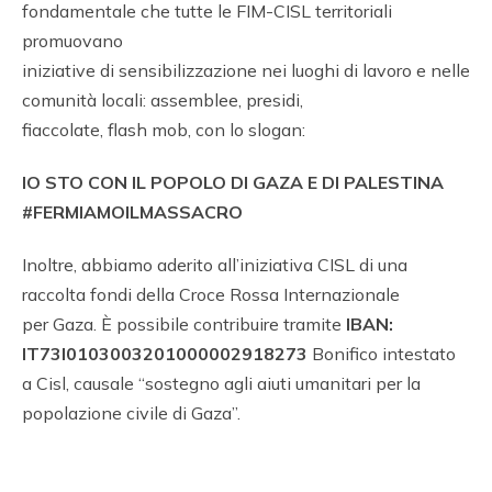
fondamentale che tutte le FIM-CISL territoriali
promuovano
iniziative di sensibilizzazione nei luoghi di lavoro e nelle
comunità locali: assemblee, presidi,
fiaccolate, flash mob, con lo slogan:
IO STO CON IL POPOLO DI GAZA E DI PALESTINA
#FERMIAMOILMASSACRO
Inoltre, abbiamo aderito all’iniziativa CISL di una
raccolta fondi della Croce Rossa Internazionale
per Gaza. È possibile contribuire tramite
IBAN:
IT73I0103003201000002918273
Bonifico intestato
a Cisl, causale “sostegno agli aiuti umanitari per la
popolazione civile di Gaza”.