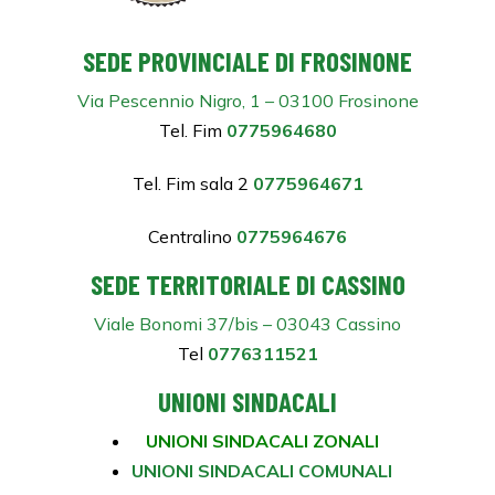
SEDE PROVINCIALE DI FROSINONE
Via Pescennio Nigro, 1 – 03100 Frosinone
Tel. Fim
0775964680
Tel. Fim sala 2
0775964671
Centralino
0775964676
SEDE TERRITORIALE DI CASSINO
Viale Bonomi 37/bis – 03043 Cassino
Tel
0776311521
UNIONI SINDACALI
UNIONI SINDACALI ZONALI
UNIONI SINDACALI COMUNALI