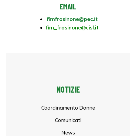
EMAIL
fimfrosinone@pec.it
fim_frosinone@cisl.it
NOTIZIE
Coordinamento Donne
Comunicati
News