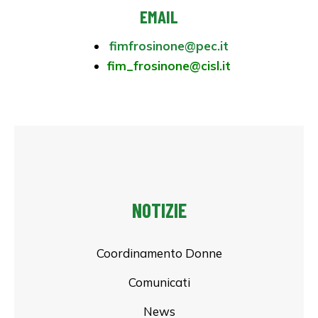
EMAIL
fimfrosinone@pec.it
fim_frosinone@cisl.it
NOTIZIE
Coordinamento Donne
Comunicati
News