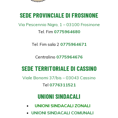
SEDE PROVINCIALE DI FROSINONE
Via Pescennio Nigro, 1 – 03100 Frosinone
Tel. Fim
0775964680
Tel. Fim sala 2
0775964671
Centralino
0775964676
SEDE TERRITORIALE DI CASSINO
Viale Bonomi 37/bis – 03043 Cassino
Tel
0776311521
UNIONI SINDACALI
UNIONI SINDACALI ZONALI
UNIONI SINDACALI COMUNALI