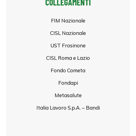
COLLEGAMENTI
FIM Nazionale
CISL Nazionale
UST Frosinone
CISL Roma e Lazio
Fondo Cometa
Fondapi
Metasalute
Italia Lavoro S.p.A. – Bandi