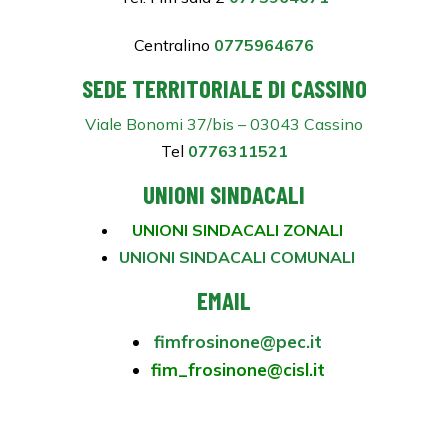
Centralino
0775964676
SEDE TERRITORIALE DI CASSINO
Viale Bonomi 37/bis – 03043 Cassino
Tel
0776311521
UNIONI SINDACALI
UNIONI SINDACALI ZONALI
UNIONI SINDACALI COMUNALI
EMAIL
fimfrosinone@pec.it
fim_frosinone@cisl.it