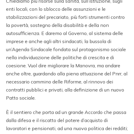
Chiediamo più risorse sulla sanità, sull’istruzione, sugli
enti locali, con lo sblocco delle assunzioni e le
stabilizzazioni del precariato, più forti strumenti contro
la povertà, sostegno della disabilità e della non
autosufficienza. E daremo al Governo, al sistema delle
imprese e anche agli altri sindacati, la bussola di
un’Agenda Sindacale fondata sul protagonismo sociale
nella individuazione delle politiche di crescita e di
coesione. Vuol dire migliorare la Manovra, ma andare
anche oltre, guardando alla piena attuazione del Pnrr, al
necessario cammino delle Riforme, al rinnovo dei
contratti pubblici e privati, alla definizione di un nuovo
Patto sociale.
È il sentiero che porta ad un grande Accordo che passa
dalla difesa e il riscatto del potere d’acquisto di
lavoratori e pensionati, ad una nuova politica dei redditi;