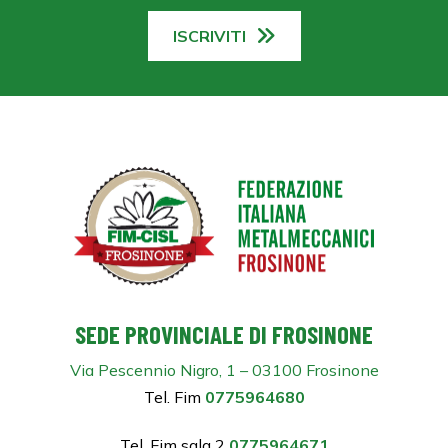
ISCRIVITI
SEDE PROVINCIALE DI FROSINONE
Via Pescennio Nigro, 1 – 03100 Frosinone
Tel. Fim
0775964680
Tel. Fim sala 2
0775964671