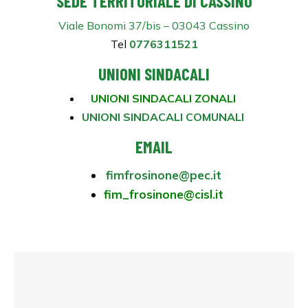
SEDE TERRITORIALE DI CASSINO
Viale Bonomi 37/bis – 03043 Cassino
Tel
0776311521
UNIONI SINDACALI
UNIONI SINDACALI ZONALI
UNIONI SINDACALI COMUNALI
EMAIL
fimfrosinone@pec.it
fim_frosinone@cisl.it