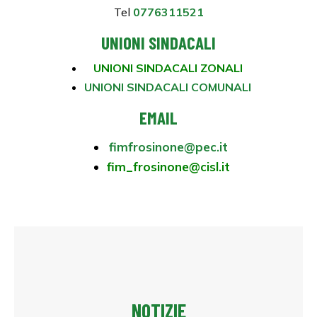
Tel
0776311521
UNIONI SINDACALI
UNIONI SINDACALI ZONALI
UNIONI SINDACALI COMUNALI
EMAIL
fimfrosinone@pec.it
fim_frosinone@cisl.it
NOTIZIE