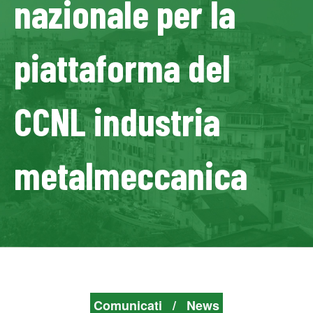
nazionale per la
piattaforma del
CCNL industria
metalmeccanica
Comunicati
/
News