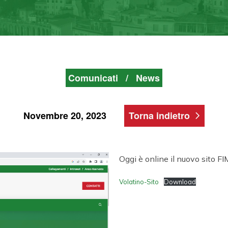
Comunicati
/
News
Novembre 20, 2023
Torna indietro
Oggi è online il nuovo sito FI
Volatino-Sito
Download