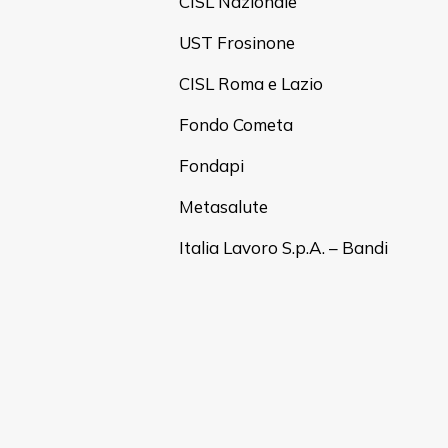
CISL Nazionale
UST Frosinone
CISL Roma e Lazio
Fondo Cometa
Fondapi
Metasalute
Italia Lavoro S.p.A. – Bandi