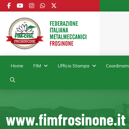
Home
FIM
Ufficio Stampa
Coordinam
www.fimfrosinone.it