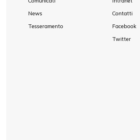
Comunicati
Intranet
News
Contatti
Tesseramento
Facebook
Twitter