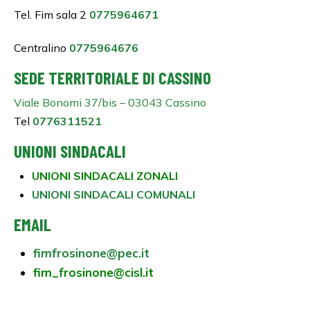
Tel. Fim sala 2
0775964671
Centralino
0775964676
SEDE TERRITORIALE DI CASSINO
Viale Bonomi 37/bis – 03043 Cassino
Tel
0776311521
UNIONI SINDACALI
UNIONI SINDACALI ZONALI
UNIONI SINDACALI COMUNALI
EMAIL
fimfrosinone@pec.it
fim_frosinone@cisl.it