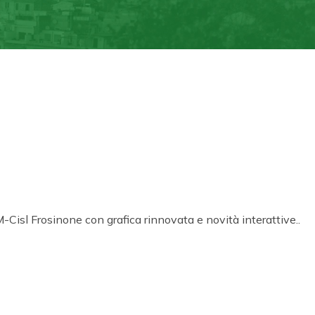
M-Cisl Frosinone con grafica rinnovata e novità interattive..