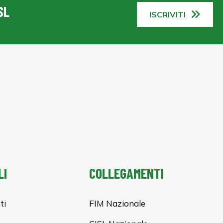
SL
ISCRIVITI
LI
COLLEGAMENTI
ti
FIM Nazionale