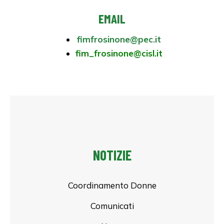
EMAIL
fimfrosinone@pec.it
fim_frosinone@cisl.it
NOTIZIE
Coordinamento Donne
Comunicati