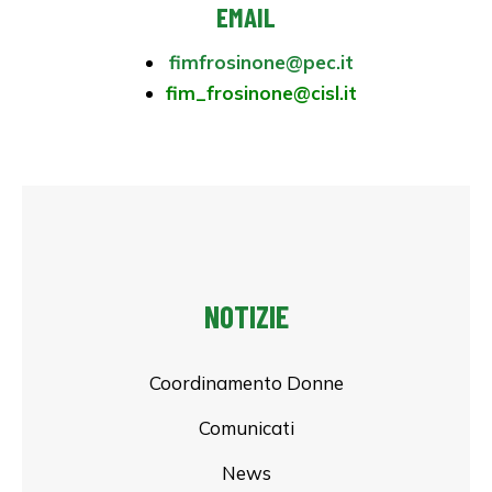
EMAIL
fimfrosinone@pec.it
fim_frosinone@cisl.it
NOTIZIE
Coordinamento Donne
Comunicati
News