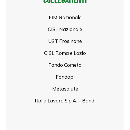
FIM Nazionale
CISL Nazionale
UST Frosinone
CISL Roma e Lazio
Fondo Cometa
Fondapi
Metasalute
Italia Lavoro S.p.A. – Bandi