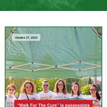
Ottobre 27, 2024
“Walk For The Cure” la passeggiata