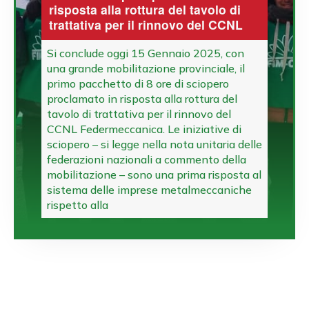
risposta alla rottura del tavolo di
trattativa per il rinnovo del CCNL
Si conclude oggi 15 Gennaio 2025, con
una grande mobilitazione provinciale, il
primo pacchetto di 8 ore di sciopero
proclamato in risposta alla rottura del
tavolo di trattativa per il rinnovo del
CCNL Federmeccanica. Le iniziative di
sciopero – si legge nella nota unitaria delle
federazioni nazionali a commento della
mobilitazione – sono una prima risposta al
sistema delle imprese metalmeccaniche
rispetto alla