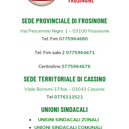
SEDE PROVINCIALE DI FROSINONE
Via Pescennio Nigro, 1 – 03100 Frosinone
Tel. Fim
0775964680
Tel. Fim sala 2
0775964671
Centralino
0775964676
SEDE TERRITORIALE DI CASSINO
Viale Bonomi 37/bis – 03043 Cassino
Tel
0776311521
UNIONI SINDACALI
UNIONI SINDACALI ZONALI
UNIONI SINDACALI COMUNALI