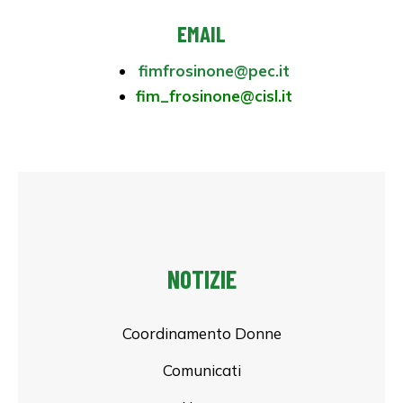
EMAIL
fimfrosinone@pec.it
fim_frosinone@cisl.it
NOTIZIE
Coordinamento Donne
Comunicati