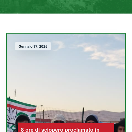
Gennaio 17, 2025
8 ore di sciopero proclamato in