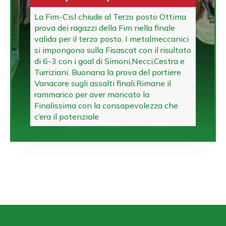
La Fim-Cisl chiude al Terzo posto Ottima
prova dei ragazzi della Fim nella finale
valida per il terzo posto. I metalmeccanici
si impongono sulla Fisascat con il risultato
di 6-3 con i goal di Simoni,Necci,Cestra e
Turriziani. Buonana la prova del portiere
Vanacore sugli assalti finali.Rimane il
rammarico per aver mancato la
Finalissima con la consapevolezza che
c’era il potenziale