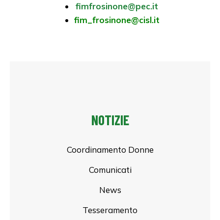
fimfrosinone@pec.it
fim_frosinone@cisl.it
NOTIZIE
Coordinamento Donne
Comunicati
News
Tesseramento