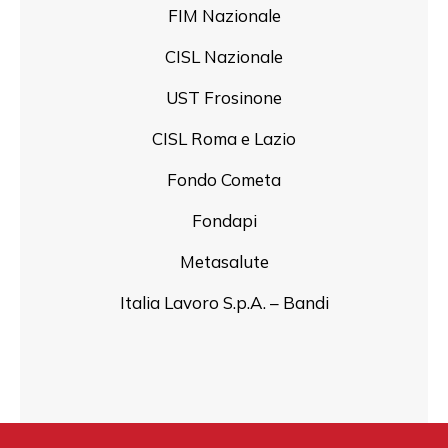
FIM Nazionale
CISL Nazionale
UST Frosinone
CISL Roma e Lazio
Fondo Cometa
Fondapi
Metasalute
Italia Lavoro S.p.A. – Bandi