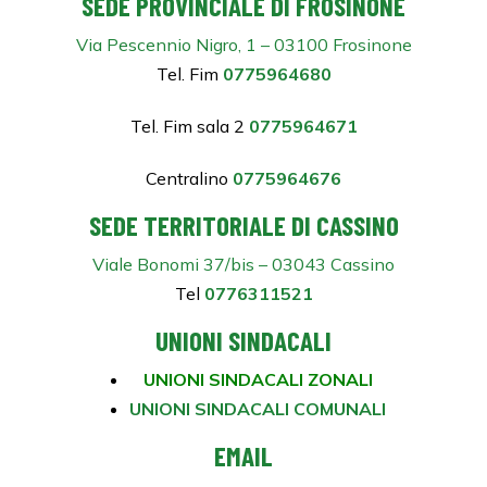
SEDE PROVINCIALE DI FROSINONE
Via Pescennio Nigro, 1 – 03100 Frosinone
Tel. Fim
0775964680
Tel. Fim sala 2
0775964671
Centralino
0775964676
SEDE TERRITORIALE DI CASSINO
Viale Bonomi 37/bis – 03043 Cassino
Tel
0776311521
UNIONI SINDACALI
UNIONI SINDACALI ZONALI
UNIONI SINDACALI COMUNALI
EMAIL