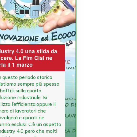
dustry 4.0 una sfida da
ncere. La Fim Cisl ne
rla il 1 marzo
questo periodo storico
istiamo sempre più spesso
battiti sulla quarta
luzione industriale. Si
izza l’efficienza,oppure il
ero di lavoratori che
nvolgerà e quanti ne
anno esclusi. C’è un aspetto
industry 4.0 però che molti