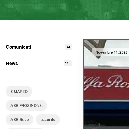
Comunicati
41
Novembre 11, 2023
News
115
8 MARZO
ABB FROSINONE;
ABB Sace
accordo