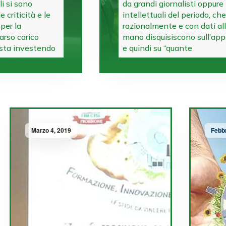
li si sono
da grandi giornalisti oppure
 criticità e le
intellettuali del periodo, che
per la
razionalmente e con dati al
arso carico
mano disquisiscono sull’app
 sta investendo
e quindi su “quante
Marzo 4, 2019
Febb