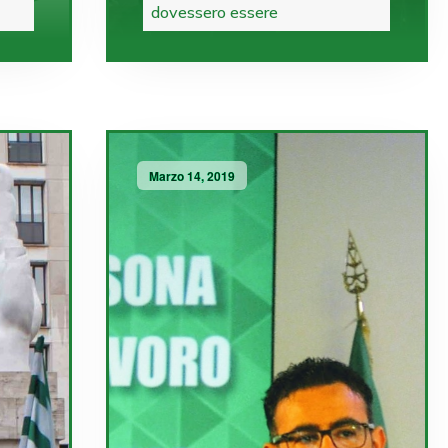
dovessero essere
Marzo 14, 2019