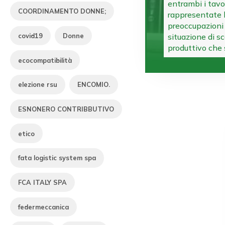
entrambi i tavo
COORDINAMENTO DONNE;
rappresentate le
preoccupazioni 
covid19
Donne
situazione di sc
produttivo che
ecocompatibilità
elezione rsu
ENCOMIO.
ESNONERO CONTRIBBUTIVO
etico
fata logistic system spa
FCA ITALY SPA
federmeccanica