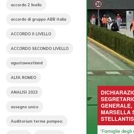
accordo 2 livello
accordo di gruppo ABB italia
ACCORDO II LIVELLO
ACCORDO SECONDO LIVELLO
agustawestland
ALFA ROMEO
DICHIARAZI
ANALISI 2023
SEGRETARI
GENERALE,
assegno unico
MARSELLA 
STELLANTIS
Auditorium terme pompeo;
“Famiglie degli 