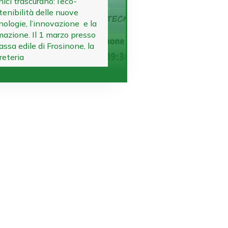
nici trascurano: l’eco-
tenibilità delle nuove
nologie, l’innovazione e la
mazione. Il 1 marzo presso
cassa edile di Frosinone, la
reteria