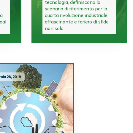
tecnologia, definiscono lo
scenario di riferimento per la
la
quarta rivoluzione industriale,
eal
affascinante e foriero di sfide
non solo
raio 28, 2019