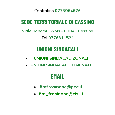
Centralino
0775964676
SEDE TERRITORIALE DI CASSINO
Viale Bonomi 37/bis – 03043 Cassino
Tel
0776311521
UNIONI SINDACALI
UNIONI SINDACALI ZONALI
UNIONI SINDACALI COMUNALI
EMAIL
fimfrosinone@pec.it
fim_frosinone@cisl.it