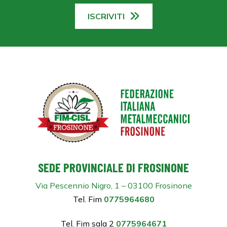
ISCRIVITI
SEDE PROVINCIALE DI FROSINONE
Via Pescennio Nigro, 1 – 03100 Frosinone
Tel. Fim
0775964680
Tel. Fim sala 2
0775964671