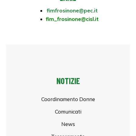
fimfrosinone@pec.it
fim_frosinone@cisl.it
NOTIZIE
Coordinamento Donne
Comunicati
News