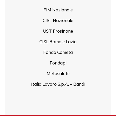
FIM Nazionale
CISL Nazionale
UST Frosinone
CISL Roma e Lazio
Fondo Cometa
Fondapi
Metasalute
Italia Lavoro S.p.A. – Bandi