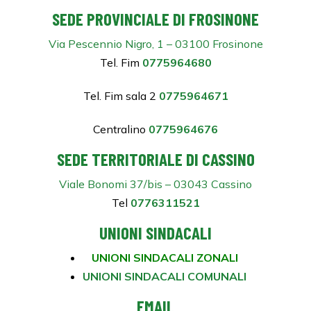
SEDE PROVINCIALE DI FROSINONE
Via Pescennio Nigro, 1 – 03100 Frosinone
Tel. Fim
0775964680
Tel. Fim sala 2
0775964671
Centralino
0775964676
SEDE TERRITORIALE DI CASSINO
Viale Bonomi 37/bis – 03043 Cassino
Tel
0776311521
UNIONI SINDACALI
UNIONI SINDACALI ZONALI
UNIONI SINDACALI COMUNALI
EMAIL