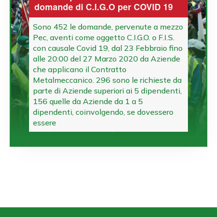
domande di C.I.G.O per COVID 19
Sono 452 le domande, pervenute a mezzo
Pec, aventi come oggetto C.I.G.O. o F.I.S.
con causale Covid 19, dal 23 Febbraio fino
alle 20:00 del 27 Marzo 2020 da Aziende
che applicano il Contratto
Metalmeccanico. 296 sono le richieste da
parte di Aziende superiori ai 5 dipendenti,
156 quelle da Aziende da 1 a 5
dipendenti, coinvolgendo, se dovessero
essere